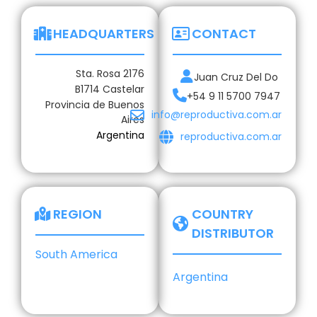
HEADQUARTERS
CONTACT
Sta. Rosa 2176
Juan Cruz Del Do
B1714 Castelar
+54 9 11 5700 7947
Provincia de Buenos
info@reproductiva.com.ar
Aires
Argentina
reproductiva.com.ar
REGION
COUNTRY
DISTRIBUTOR
South America
Argentina